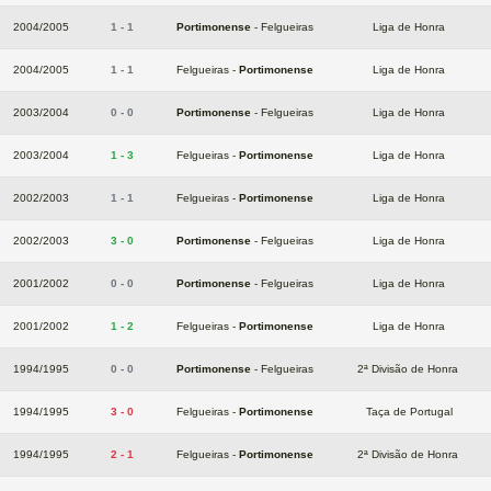
2004/2005
1 - 1
Portimonense
- Felgueiras
Liga de Honra
2004/2005
1 - 1
Felgueiras -
Portimonense
Liga de Honra
2003/2004
0 - 0
Portimonense
- Felgueiras
Liga de Honra
2003/2004
1 - 3
Felgueiras -
Portimonense
Liga de Honra
2002/2003
1 - 1
Felgueiras -
Portimonense
Liga de Honra
2002/2003
3 - 0
Portimonense
- Felgueiras
Liga de Honra
2001/2002
0 - 0
Portimonense
- Felgueiras
Liga de Honra
2001/2002
1 - 2
Felgueiras -
Portimonense
Liga de Honra
1994/1995
0 - 0
Portimonense
- Felgueiras
2ª Divisão de Honra
1994/1995
3 - 0
Felgueiras -
Portimonense
Taça de Portugal
1994/1995
2 - 1
Felgueiras -
Portimonense
2ª Divisão de Honra