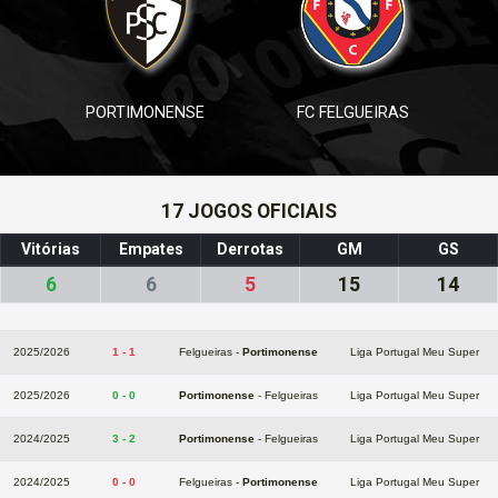
PORTIMONENSE
FC FELGUEIRAS
17 JOGOS OFICIAIS
Vitórias
Empates
Derrotas
GM
GS
6
6
5
15
14
2025/2026
1 - 1
Felgueiras -
Portimonense
Liga Portugal Meu Super
2025/2026
0 - 0
Portimonense
- Felgueiras
Liga Portugal Meu Super
2024/2025
3 - 2
Portimonense
- Felgueiras
Liga Portugal Meu Super
2024/2025
0 - 0
Felgueiras -
Portimonense
Liga Portugal Meu Super