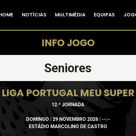
HOME
NOTÍCIAS
MULTIMÉDIA
EQUIPAS
JOG
INFO JOGO
Seniores
LIGA PORTUGAL MEU SUPER
12.ª JORNADA
DOMINGO | 29 NOVEMBRO 2026 | --:--
ESTÁDIO MARCOLINO DE CASTRO