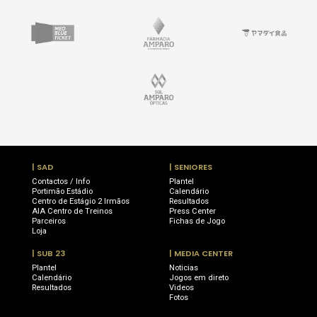
| SAD
| SENIORES
Contactos / Info
Plantel
Portimão Estádio
Calendário
Centro de Estágio 2 Irmãos
Resultados
AIA Centro de Treinos
Press Center
Parceiros
Fichas de Jogo
Loja
| SUB 23
| MEDIA CENTER
Plantel
Noticias
Calendário
Jogos em direto
Resultados
Videos
Fotos