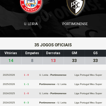
U. LEIRIA
PORTIMONENSE
35 JOGOS OFICIAIS
Vitórias
Empates
Derrotas
GM
GS
14
8
13
33
33
2025/2026
1 - 0
U. Leiria -
Portimonense
Liga Portugal Meu Super
2025/2026
1 - 1
Portimonense
- U. Leiria
Liga Portugal Meu Super
2024/2025
1 - 0
U. Leiria -
Portimonense
Liga Portugal Meu Super
2024/2025
0 - 3
Portimonense
- U. Leiria
Liga Portugal Meu Super