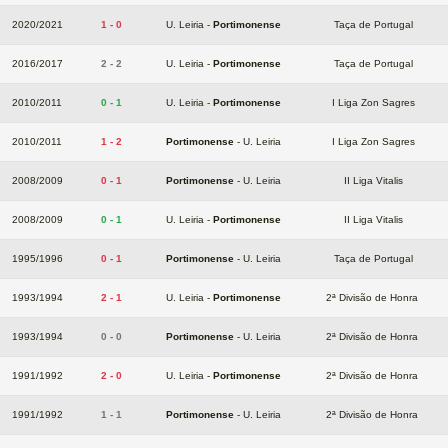
2020/2021
1 - 0
U. Leiria -
Portimonense
Taça de Portugal
2016/2017
2 - 2
U. Leiria -
Portimonense
Taça de Portugal
2010/2011
0 - 1
U. Leiria -
Portimonense
I Liga Zon Sagres
2010/2011
1 - 2
Portimonense
- U. Leiria
I Liga Zon Sagres
2008/2009
0 - 1
Portimonense
- U. Leiria
II Liga Vitalis
2008/2009
0 - 1
U. Leiria -
Portimonense
II Liga Vitalis
1995/1996
0 - 1
Portimonense
- U. Leiria
Taça de Portugal
1993/1994
2 - 1
U. Leiria -
Portimonense
2ª Divisão de Honra
1993/1994
0 - 0
Portimonense
- U. Leiria
2ª Divisão de Honra
1991/1992
2 - 0
U. Leiria -
Portimonense
2ª Divisão de Honra
1991/1992
1 - 1
Portimonense
- U. Leiria
2ª Divisão de Honra