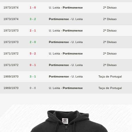
1973/1974
1 - 0
U. Leiria -
Portimonense
2ª Divisao
1973/1974
3 - 2
Portimonense
- U. Leiria
2ª Divisao
1972/1973
2 - 1
U. Leiria -
Portimonense
2ª Divisao
1972/1973
2 - 0
Portimonense
- U. Leiria
2ª Divisao
1971/1972
5 - 2
U. Leiria -
Portimonense
2ª Divisao
1971/1972
0 - 1
Portimonense
- U. Leiria
2ª Divisao
1969/1970
3 - 1
Portimonense
- U. Leiria
Taça de Portugal
1969/1970
0 - 0
U. Leiria -
Portimonense
Taça de Portugal