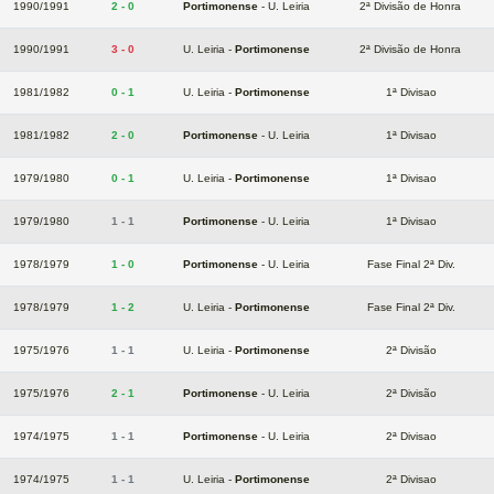
1990/1991
2 - 0
Portimonense
- U. Leiria
2ª Divisão de Honra
1990/1991
3 - 0
U. Leiria -
Portimonense
2ª Divisão de Honra
1981/1982
0 - 1
U. Leiria -
Portimonense
1ª Divisao
1981/1982
2 - 0
Portimonense
- U. Leiria
1ª Divisao
1979/1980
0 - 1
U. Leiria -
Portimonense
1ª Divisao
1979/1980
1 - 1
Portimonense
- U. Leiria
1ª Divisao
1978/1979
1 - 0
Portimonense
- U. Leiria
Fase Final 2ª Div.
1978/1979
1 - 2
U. Leiria -
Portimonense
Fase Final 2ª Div.
1975/1976
1 - 1
U. Leiria -
Portimonense
2ª Divisão
1975/1976
2 - 1
Portimonense
- U. Leiria
2ª Divisão
1974/1975
1 - 1
Portimonense
- U. Leiria
2ª Divisao
1974/1975
1 - 1
U. Leiria -
Portimonense
2ª Divisao