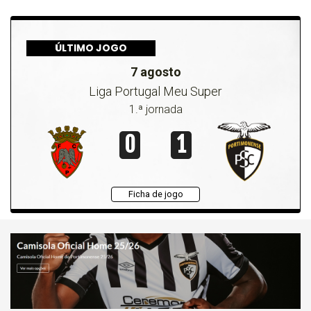
ÚLTIMO JOGO
7 agosto
Liga Portugal Meu Super
1.ª jornada
0
1
Ficha de jogo