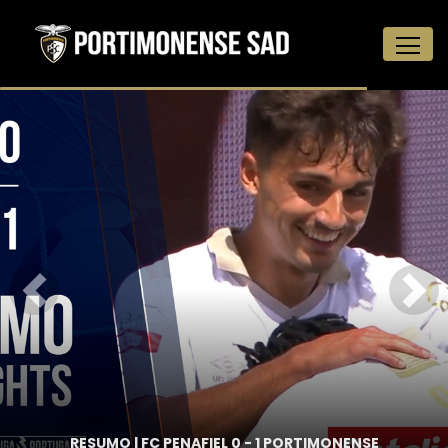
NENSE