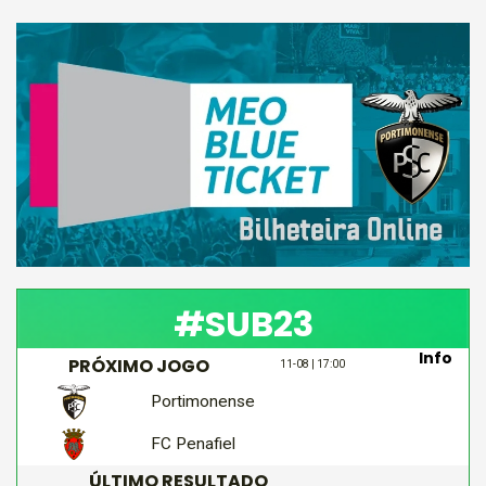
#SUB23
Info
PRÓXIMO JOGO
11-08 | 17:00
Portimonense
FC Penafiel
ÚLTIMO RESULTADO