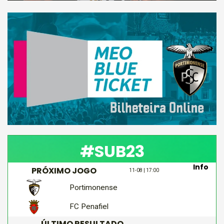
#SUB23
Info
PRÓXIMO JOGO
11-08 | 17:00
Portimonense
FC Penafiel
ÚLTIMO RESULTADO