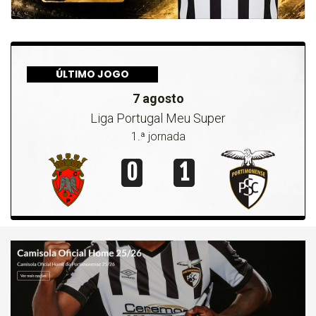
ÚLTIMO JOGO
7 agosto
Liga Portugal Meu Super
1.ª jornada
0
1