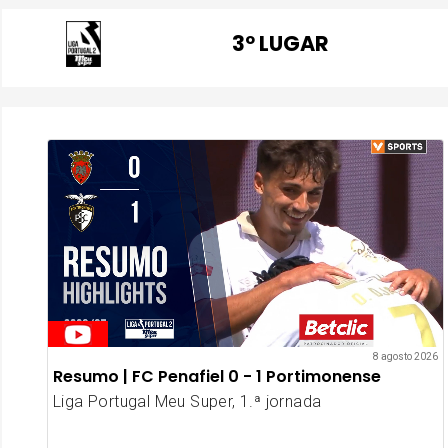
3º LUGAR
8 agosto 2026
Resumo | FC Penafiel 0 - 1 Portimonense
Liga Portugal Meu Super, 1.ª jornada