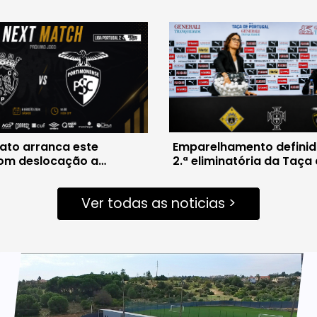
to arranca este
Emparelhamento definid
om deslocação a
2.ª eliminatória da Taça
Portugal
Ver todas as noticias >