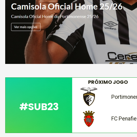
PRÓXIMO JOGO
Portimone
#SUB23
FC Penafie