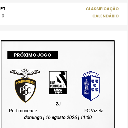
PT
CLASSIFICAÇÃO
3
CALENDÁRIO
PRÓXIMO JOGO
2J
Portimonense
FC Vizela
domingo | 16 agosto 2026 | 11:00