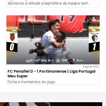
destacou a atitude pragmática da equipa num
terreno difícil.
8 agosto 2026
FC Penafiel 0 - 1 Portimonense | Liga Portugal
Meu Super
Ficha e momentos do jogo.