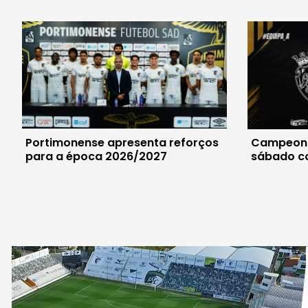
Portimonense apresenta reforços
Campeona
para a época 2026/2027
sábado c
Penafiel