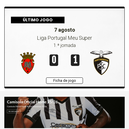
ÚLTIMO JOGO
7 agosto
Liga Portugal Meu Super
1.ª jornada
0
1
Ficha de jogo