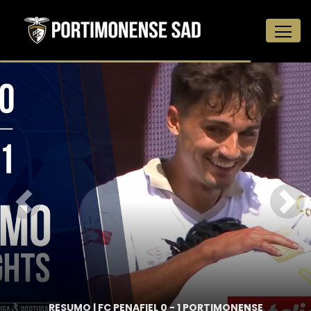
NENSE