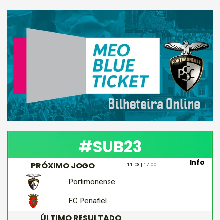
#SUB23
Info
PRÓXIMO JOGO
11-08 | 17:00
Portimonense
FC Penafiel
ÚLTIMO RESULTADO